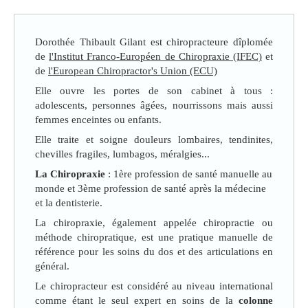
Dorothée Thibault Gilant est chiropracteure dîplomée
de
l'Institut Franco-Européen de Chiropraxie (IFEC)
et
de
l'European Chiropractor's Union (ECU)
Elle ouvre les portes de son cabinet à tous :
adolescents, personnes âgées, nourrissons mais aussi
femmes enceintes ou enfants.
Elle traite et soigne douleurs lombaires, tendinites,
chevilles fragiles, lumbagos, méralgies...
La Chiropraxie
: 1ère profession de santé manuelle au
monde et 3ème profession de santé après la médecine
et la dentisterie.
La chiropraxie, également appelée chiropractie ou
méthode chiropratique, est une pratique manuelle de
référence pour les soins du dos et des articulations en
général.
Le chiropracteur est considéré au niveau international
comme étant le seul expert en soins de la
colonne