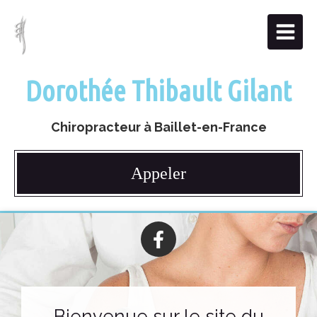
Dorothée Thibault Gilant
Chiropracteur à Baillet-en-France
Appeler
Bienvenue sur le site du