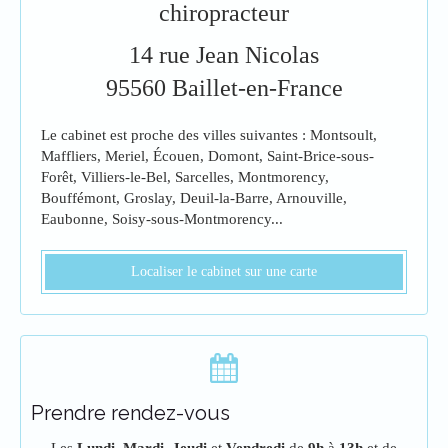
chiropracteur
14 rue Jean Nicolas
95560
Baillet-en-France
Le cabinet est proche des villes suivantes : Montsoult,
Maffliers, Meriel, Écouen, Domont, Saint-Brice-sous-
Forêt, Villiers-le-Bel, Sarcelles, Montmorency,
Bouffémont, Groslay, Deuil-la-Barre, Arnouville,
Eaubonne, Soisy-sous-Montmorency...
Localiser le cabinet sur une carte
Prendre rendez-vous