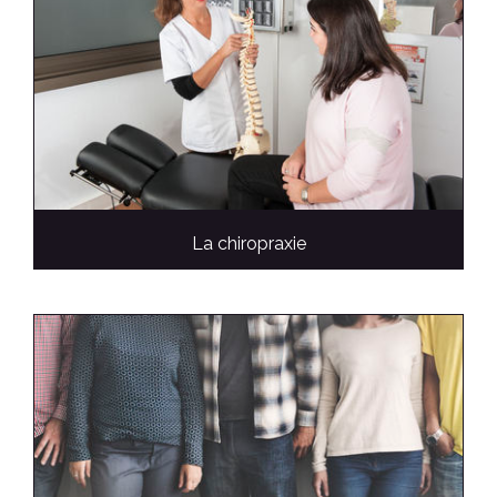
La chiropraxie