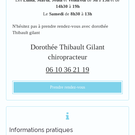
Les
Lundi
,
Mardi
,
Jeudi
et
Vendredi
de
9h
à
13h
et de
14h30
à
19h
Le
Samedi
de
8h30
à
13h
N'hésitez pas à prendre rendez-vous avec dorothée
Thibault gilant
Dorothée Thibault Gilant
chiropracteur
06 10 36 21 19
Prendre rendez-vous
Informations pratiques