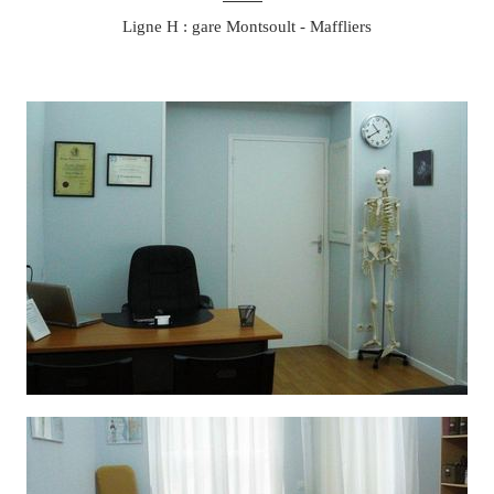
Ligne H : gare Montsoult - Maffliers