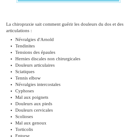
La chiropraxie sait comment guérir les douleurs du dos et des
articulations :
Névralgies d'Arnold
Tendinites
Tensions des épaules
Hernies discales non chirurgicales
Douleurs articulaires
Sciatiques
Tennis elbow
Névralgies intercostales
Cyphoses
Mal aux poignets
Douleurs aux pieds
Douleurs cervicales
Scolioses
Mal aux genoux
Torticolis
Entorse