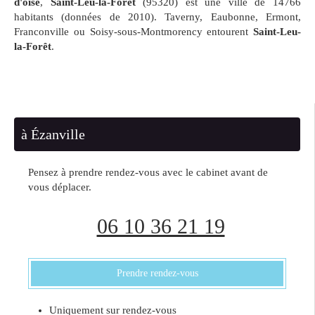
d'oise
,
Saint-Leu-la-Forêt
(95320) est une ville de 14766
habitants (données de 2010). Taverny, Eaubonne, Ermont,
Franconville ou Soisy-sous-Montmorency entourent
Saint-Leu-
la-Forêt
.
à Ézanville
Pensez à prendre rendez-vous avec le cabinet avant de
vous déplacer.
06 10 36 21 19
Prendre rendez-vous
Uniquement sur rendez-vous