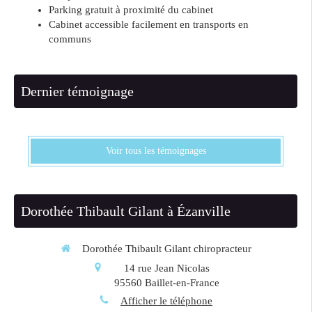
Parking gratuit à proximité du cabinet
Cabinet accessible facilement en transports en
communs
Dernier témoignage
Voir tous les témoignages
Dorothée Thibault Gilant à Ézanville
Dorothée Thibault Gilant chiropracteur
14 rue Jean Nicolas
95560
Baillet-en-France
Afficher le téléphone